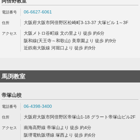
阿倍野教室
06-6627-6061
大阪府大阪市阿倍野区松崎町3-13-37 大塚ビル 1～3F
大阪メトロ谷町線 文の里より 徒歩 約6分
阪和線(天王寺～和歌山) 美章園より 徒歩 約9分
近鉄南大阪線 河堀口より 徒歩 約9分
馬渕教室
帝塚山校
06-4398-3400
大阪府大阪市阿倍野区帝塚山1-18 グラート帝塚山ビル2F
南海高野線 帝塚山より 徒歩 約4分
阪堺電軌阪堺線 塚西より 徒歩 約6分