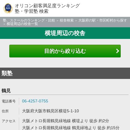
オリコン顧客満足度ランキング
塾・学習塾 検索
塾、スクールのランキング・比較
校舎検索
大阪府の駅・市区町村から探す
横堤周辺の校舎一覧
横堤周辺の校舎
目的から絞り込む
類塾
鶴見
06-4257-0755
大阪府大阪市鶴見区横堤5-1-10
大阪メトロ長堀鶴見緑地線 横堤より 徒歩 約2分
大阪メトロ長堀鶴見緑地線 鶴見緑地より 徒歩 約15分