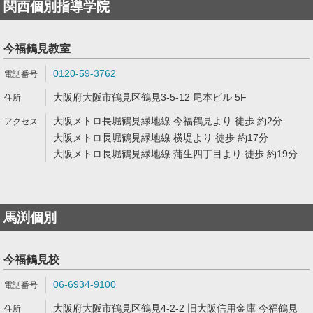
関西個別指導学院
今福鶴見教室
0120-59-3762
大阪府大阪市鶴見区鶴見3-5-12 尾本ビル 5F
大阪メトロ長堀鶴見緑地線 今福鶴見より 徒歩 約2分
大阪メトロ長堀鶴見緑地線 横堤より 徒歩 約17分
大阪メトロ長堀鶴見緑地線 蒲生四丁目より 徒歩 約19分
馬渕個別
今福鶴見校
06-6934-9100
大阪府大阪市鶴見区鶴見4-2-2 旧大阪信用金庫 今福鶴見