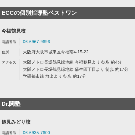
ECCの個別指導塾ベストワン
今福鶴見校
06-6967-9696
大阪府大阪市城東区今福南4-15-22
大阪メトロ長堀鶴見緑地線 今福鶴見より 徒歩 約4分
大阪メトロ長堀鶴見緑地線 蒲生四丁目より 徒歩 約17分
学研都市線 放出より 徒歩 約17分
Dr.関塾
鶴見みどり校
06-6935-7600