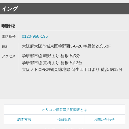
イング
鴫野校
0120-958-195
大阪府大阪市城東区鴫野西3-6-26 鴫野第2ビル3F
学研都市線 鴫野より 徒歩 約5分
学研都市線 京橋より 徒歩 約12分
大阪メトロ長堀鶴見緑地線 蒲生四丁目より 徒歩 約13分
オリコン顧客満足度調査とは
調査方法
掲載規約
お問い合わせ