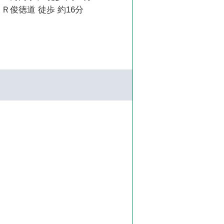
Ｒ俊徳道 徒歩 約16分