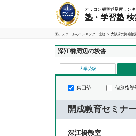
オリコン顧客満足度ランキ
塾・学習塾 検
塾、スクールのランキング・比較
大阪府の路線検
深江橋周辺の校舎
大学受験
集団塾
個別指導
開成教育セミナ
深江橋教室