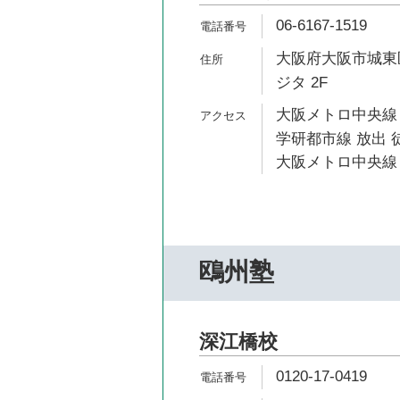
06-6167-1519
大阪府大阪市城東区
ジタ 2F
大阪メトロ中央線 
学研都市線 放出 徒
大阪メトロ中央線 
鴎州塾
深江橋校
0120-17-0419