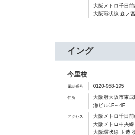
大阪メトロ千日前線
大阪環状線 森ノ宮
イング
今里校
0120-958-195
大阪府大阪市東成区
瀬ビル1F～4F
大阪メトロ千日前線
大阪メトロ中央線 
大阪環状線 玉造 徒