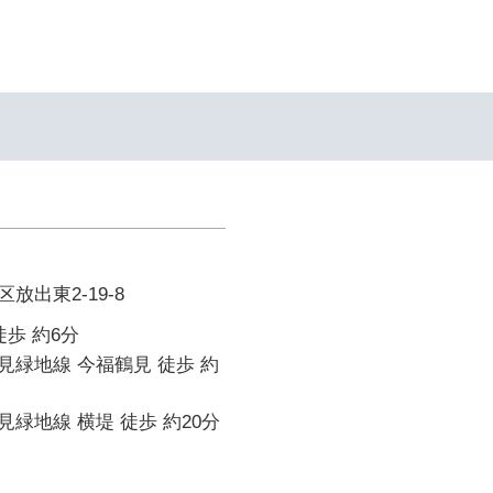
放出東2-19-8
徒歩 約6分
緑地線 今福鶴見 徒歩 約
緑地線 横堤 徒歩 約20分