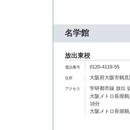
名学館
放出東校
0120-4119-55
大阪府大阪市鶴見区
学研都市線 放出 
大阪メトロ長堀鶴見
16分
大阪メトロ長堀鶴見