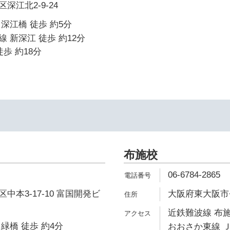
深江北2-9-24
深江橋 徒歩 約5分
 新深江 徒歩 約12分
歩 約18分
布施校
06-6784-2865
中本3-17-10 富国開発ビ
大阪府東大阪市長
近鉄難波線 布施
緑橋 徒歩 約4分
おおさか東線 Ｊ