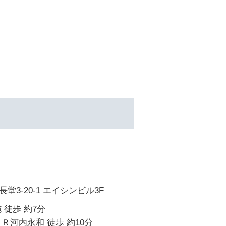
堂3-20-1 エイシンビル3F
 徒歩 約7分
Ｒ河内永和 徒歩 約10分