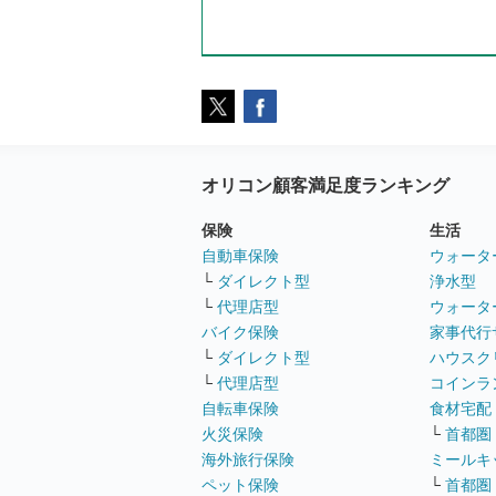
オリコン顧客満足度ランキング
保険
生活
自動車保険
ウォータ
└
ダイレクト型
浄水型
└
代理店型
ウォータ
バイク保険
家事代行
└
ダイレクト型
ハウスク
└
代理店型
コインラ
自転車保険
食材宅配
火災保険
└
首都圏
海外旅行保険
ミールキ
ペット保険
└
首都圏