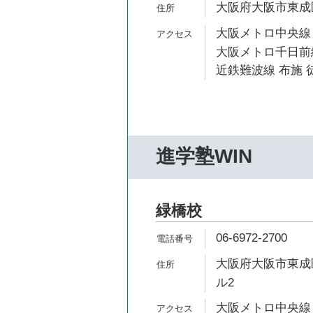
大阪府大阪市東成区
大阪メトロ中央線 
大阪メトロ千日前線
近鉄難波線 布施 徒
進学塾WIN
緑橋校
06-6972-2700
大阪府大阪市東成区
ル2
大阪メトロ中央線 