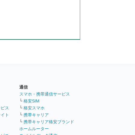
通信
ト
スマホ・携帯通信サービス
└
格安SIM
ービス
└
格安スマホ
サイト
└
携帯キャリア
└
携帯キャリア格安ブランド
ホームルーター