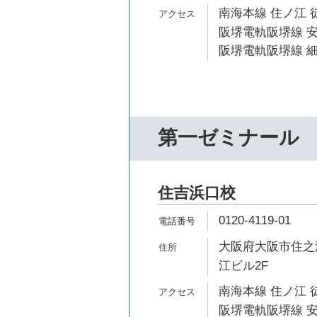
南海本線 住ノ江 
阪堺電軌阪堺線 安
阪堺電軌阪堺線 細
第一ゼミナール
住吉浜口校
0120-4119-01
大阪府大阪市住之江
江ビル2F
南海本線 住ノ江 
阪堺電軌阪堺線 安