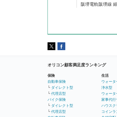
阪堺電軌阪堺線 細
オリコン顧客満足度ランキング
保険
生活
自動車保険
ウォータ
└
ダイレクト型
浄水型
└
代理店型
ウォータ
バイク保険
家事代行
└
ダイレクト型
ハウスク
└
代理店型
コインラ