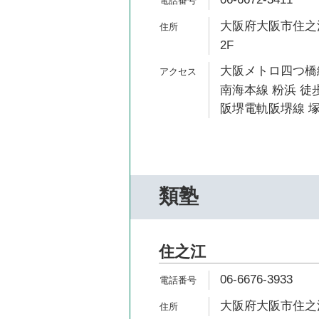
大阪府大阪市住之江
2F
大阪メトロ四つ橋線
南海本線 粉浜 徒歩
阪堺電軌阪堺線 塚
類塾
住之江
06-6676-3933
大阪府大阪市住之江