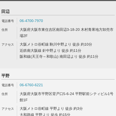
田辺
06-4700-7970
大阪府大阪市東住吉区南田辺3-18-20 木村青果地方卸売市
場2F
大阪メトロ谷町線 駒川中野より 徒歩 約10分
近鉄南大阪線 針中野より 徒歩 約11分
阪和線(天王寺～和歌山) 南田辺より 徒歩 約11分
平野
06-6760-6221
大阪府大阪市平野区背戸口5-6-24 平野駅前シティビル1号
館1F
大阪メトロ谷町線 平野より 徒歩 約3分
大和路線 平野より 徒歩 約15分