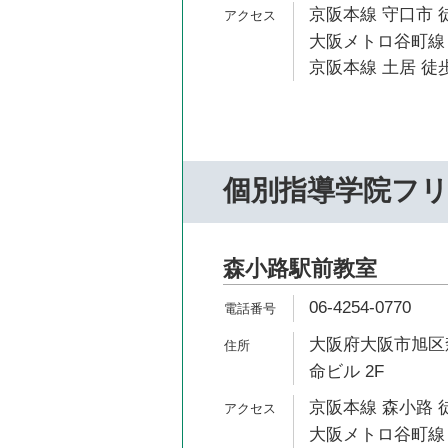
京阪本線 守口市 
大阪メトロ谷町線 
京阪本線 土居 徒歩
個別指導学院フ
森小路駅前教室
06-4254-0770
大阪府大阪市旭区森
命ビル 2F
京阪本線 森小路 
大阪メトロ谷町線 