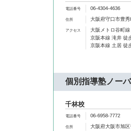
06-4304-4636
大阪府守口市豊秀町
大阪メトロ谷町線 
京阪本線 滝井 徒歩
京阪本線 土居 徒歩
個別指導塾ノー
千林校
06-6958-7772
大阪府大阪市旭区千林