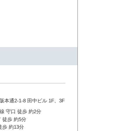
通2-1-8 田中ビル 1F、3F
 守口 徒歩 約2分
 徒歩 約5分
徒歩 約13分