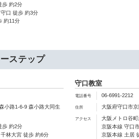
徒歩 約2分
守口 徒歩 約3分
 約11分
リーステップ
守口教室
06-6991-2212
小路1-6-9 森小路大同生
大阪府守口市京阪本
大阪メトロ谷町線
徒歩 約2分
京阪本線 守口市
千林大宮 徒歩 約6分
京阪本線 土居 