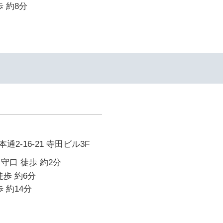
 約8分
2-16-21 寺田ビル3F
守口 徒歩 約2分
徒歩 約6分
 約14分