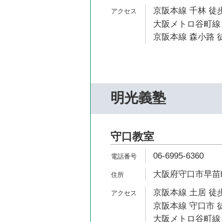
京阪本線 千林 徒歩
大阪メトロ谷町線 
京阪本線 森小路 
明光義塾
守口教室
06-6995-6360
大阪府守口市早苗町6
京阪本線 土居 徒歩
京阪本線 守口市 
大阪メトロ谷町線 