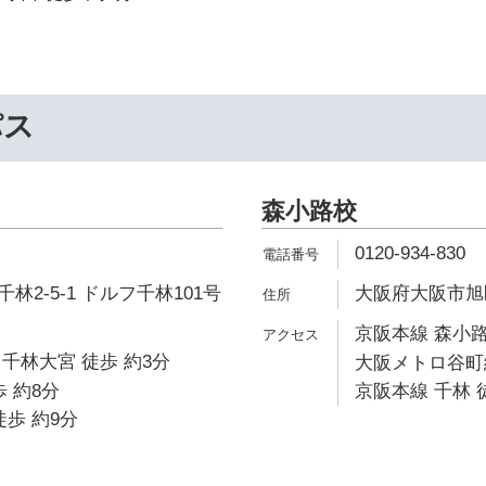
パス
森小路校
0120-934-830
2-5-1 ドルフ千林101号
大阪府大阪市旭区森
京阪本線 森小路
千林大宮 徒歩 約3分
大阪メトロ谷町線
 約8分
京阪本線 千林 
徒歩 約9分