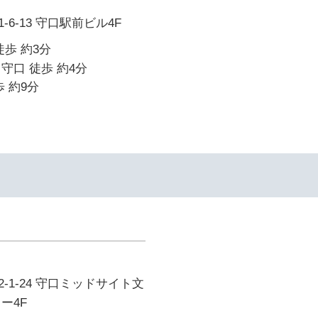
6-13 守口駅前ビル4F
徒歩 約3分
守口 徒歩 約4分
 約9分
-1-24 守口ミッドサイト文
ー4F