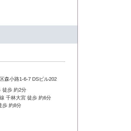
小路1-6-7 DSビル202
 徒歩 約2分
 千林大宮 徒歩 約6分
徒歩 約8分