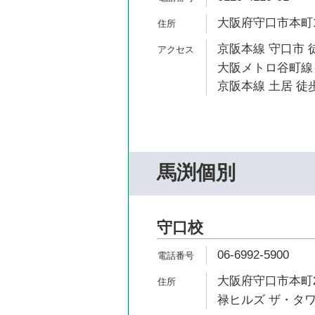
大阪府守口市本町1-
京阪本線 守口市 
大阪メトロ谷町線 
京阪本線 土居 徒歩
馬渕個別
守口校
06-6992-5900
大阪府守口市本町2
禄ヒルズ ザ・タワ