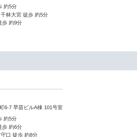
 約5分
千林大宮 徒歩 約5分
徒歩 約9分
-7 早苗ビルA棟 101号室
 約5分
徒歩 約6分
守口 徒歩 約8分