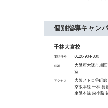
個別指導キャン
千林大宮校
0120-934-830
大阪府大阪市旭区千林
室
大阪メトロ谷町線 
京阪本線 千林 徒歩
京阪本線 森小路 