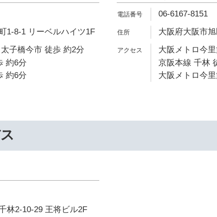
06-6167-8151
1-8-1 リーベルハイツ1F
大阪府大阪市旭区清
太子橋今市 徒歩 約2分
大阪メトロ今里筋
 約6分
京阪本線 千林 
 約6分
大阪メトロ今里筋
バス
2-10-29 王将ビル2F