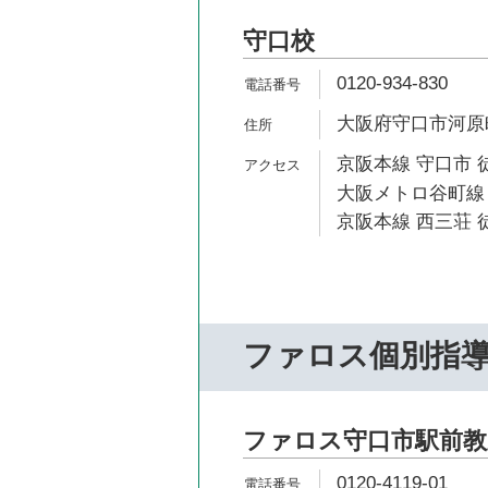
守口校
0120-934-830
大阪府守口市河原町
京阪本線 守口市 
大阪メトロ谷町線 
京阪本線 西三荘 徒
ファロス個別指
ファロス守口市駅前教
0120-4119-01