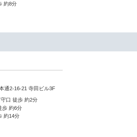
 約8分
2-16-21 寺田ビル3F
守口 徒歩 約2分
徒歩 約6分
 約14分