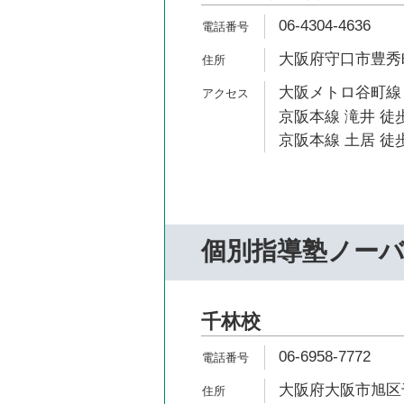
06-4304-4636
大阪府守口市豊秀町
大阪メトロ谷町線 
京阪本線 滝井 徒歩
京阪本線 土居 徒歩
個別指導塾ノー
千林校
06-6958-7772
大阪府大阪市旭区千林