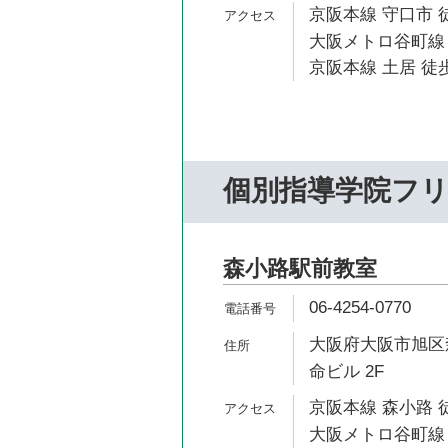
京阪本線 守口市 
大阪メトロ谷町線 
京阪本線 土居 徒歩
個別指導学院フ
森小路駅前教室
06-4254-0770
大阪府大阪市旭区森
命ビル 2F
京阪本線 森小路 
大阪メトロ谷町線 