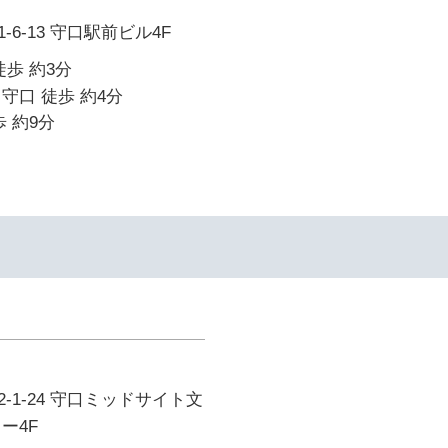
6-13 守口駅前ビル4F
徒歩 約3分
守口 徒歩 約4分
 約9分
-1-24 守口ミッドサイト文
ー4F