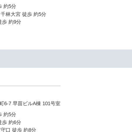
 約5分
千林大宮 徒歩 約5分
徒歩 約9分
-7 早苗ビルA棟 101号室
 約5分
徒歩 約6分
守口 徒歩 約8分