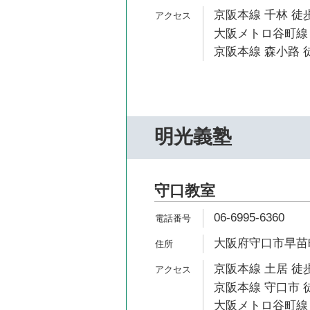
京阪本線 千林 徒歩
大阪メトロ谷町線 
京阪本線 森小路 
明光義塾
守口教室
06-6995-6360
大阪府守口市早苗町6
京阪本線 土居 徒歩
京阪本線 守口市 
大阪メトロ谷町線 