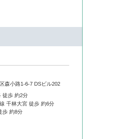
小路1-6-7 DSビル202
 徒歩 約2分
 千林大宮 徒歩 約6分
徒歩 約8分