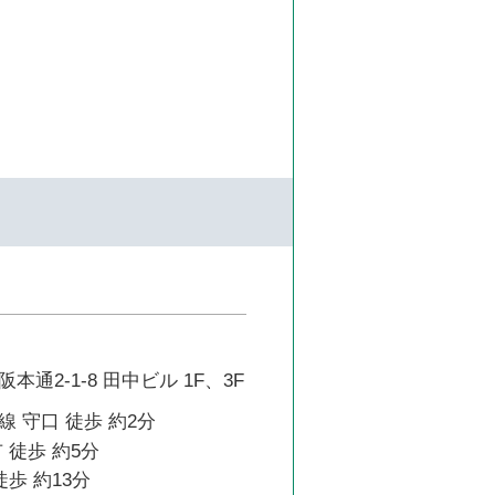
通2-1-8 田中ビル 1F、3F
 守口 徒歩 約2分
 徒歩 約5分
徒歩 約13分