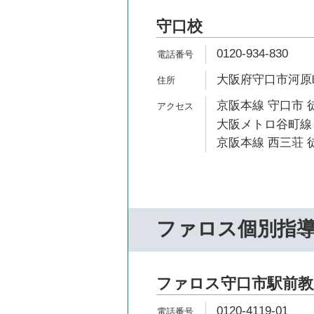
守口校
0120-934-830
大阪府守口市河原町
京阪本線 守口市 
大阪メトロ谷町線 
京阪本線 西三荘 徒
ファロス個別指
ファロス守口市駅前教
0120-4119-01