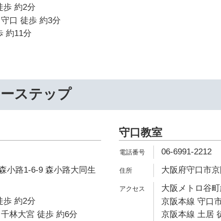
徒歩 約2分
守口 徒歩 約3分
 約11分
リーステップ
守口教室
06-6991-2212
小路1-6-9 森小路大同生
大阪府守口市京阪本
大阪メトロ谷町線
徒歩 約2分
京阪本線 守口市
千林大宮 徒歩 約6分
京阪本線 土居 