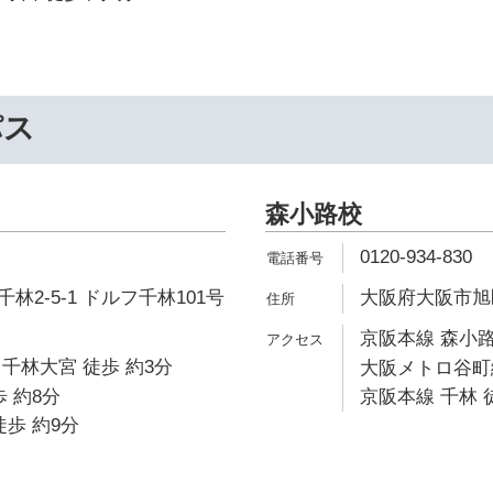
パス
森小路校
0120-934-830
2-5-1 ドルフ千林101号
大阪府大阪市旭区森
京阪本線 森小路
千林大宮 徒歩 約3分
大阪メトロ谷町線
 約8分
京阪本線 千林 
徒歩 約9分