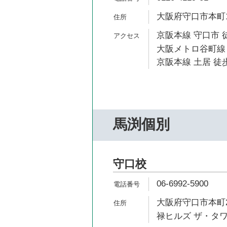
大阪府守口市本町1-
京阪本線 守口市 
大阪メトロ谷町線 
京阪本線 土居 徒歩
馬渕個別
守口校
06-6992-5900
大阪府守口市本町2
禄ヒルズ ザ・タワ