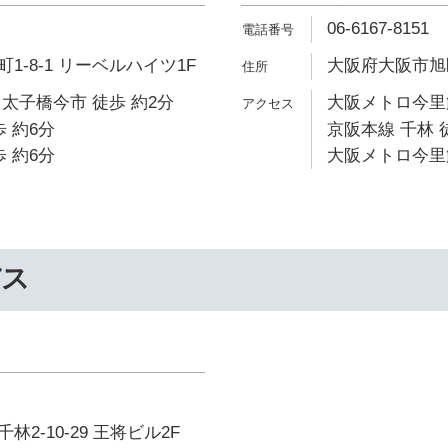
06-6167-8151
1-8-1 リーベルハイツ1F
大阪府大阪市旭区清
太子橋今市 徒歩 約2分
大阪メトロ今里筋
 約6分
京阪本線 千林 
 約6分
大阪メトロ今里筋
バス
2-10-29 王将ビル2F