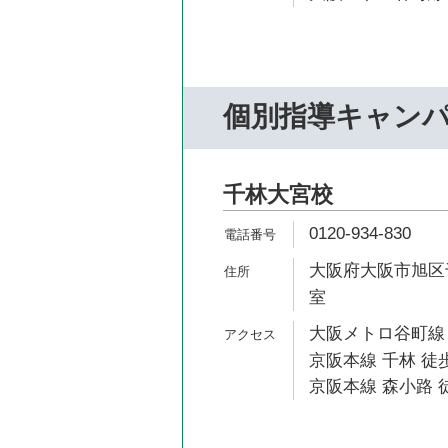
個別指導キャン
千林大宮校
0120-934-830
大阪府大阪市旭区千林
室
大阪メトロ谷町線 
京阪本線 千林 徒歩
京阪本線 森小路 