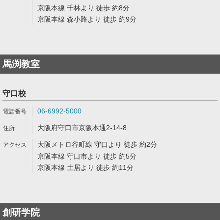
京阪本線 千林より 徒歩 約8分
京阪本線 森小路より 徒歩 約9分
馬渕教室
守口校
06-6992-5000
大阪府守口市京阪本通2-14-8
大阪メトロ谷町線 守口より 徒歩 約2分
京阪本線 守口市より 徒歩 約5分
京阪本線 土居より 徒歩 約11分
創研学院