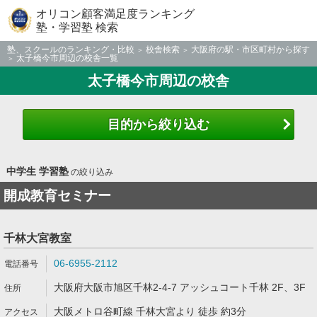
オリコン顧客満足度ランキング
塾・学習塾 検索
塾、スクールのランキング・比較
校舎検索
大阪府の駅・市区町村から探す
太子橋今市周辺の校舎一覧
太子橋今市周辺の校舎
目的から絞り込む
中学生 学習塾
の絞り込み
開成教育セミナー
千林大宮教室
06-6955-2112
大阪府大阪市旭区千林2-4-7 アッシュコート千林 2F、3F
大阪メトロ谷町線 千林大宮より 徒歩 約3分