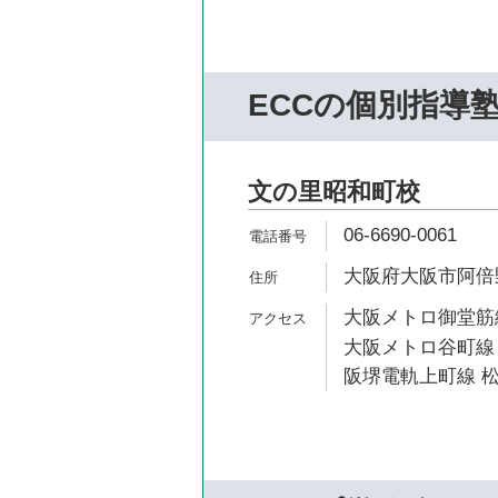
ECCの個別指導
文の里昭和町校
06-6690-0061
大阪府大阪市阿倍野
大阪メトロ御堂筋線
大阪メトロ谷町線 
阪堺電軌上町線 松