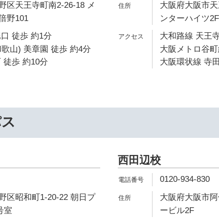
区天王寺町南2-26-18 メ
大阪府大阪市天王
野101
ンターハイツ2F
口 徒歩 約1分
大和路線 天王寺
歌山) 美章園 徒歩 約4分
大阪メトロ谷町線
 徒歩 約10分
大阪環状線 寺田
パス
西田辺校
0120-934-830
区昭和町1-20-22 朝日プ
大阪府大阪市阿倍
号室
ービル2F