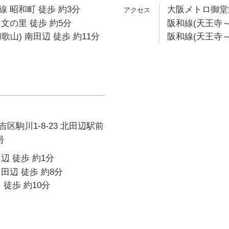
 昭和町 徒歩 約3分
大阪メトロ御堂筋
文の里 徒歩 約5分
阪和線(天王寺～
歌山) 南田辺 徒歩 約11分
阪和線(天王寺～
区駒川1-8-23 北田辺駅前
号
辺 徒歩 約1分
田辺 徒歩 約8分
 徒歩 約10分