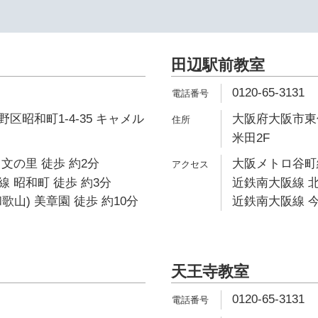
田辺駅前教室
0120-65-3131
区昭和町1-4-35 キャメル
大阪府大阪市東住
米田2F
文の里 徒歩 約2分
大阪メトロ谷町線
 昭和町 徒歩 約3分
近鉄南大阪線 北
歌山) 美章園 徒歩 約10分
近鉄南大阪線 今
天王寺教室
0120-65-3131