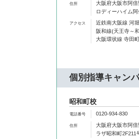
大阪府大阪市阿倍野
ロディーハイム阿倍
近鉄南大阪線 河堀
阪和線(天王寺～和
大阪環状線 寺田町
個別指導キャン
昭和町校
0120-934-830
大阪府大阪市阿倍野
ラザ昭和町2F211