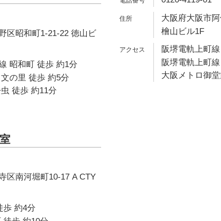
大阪府大阪市阿倍
檜山ビル1F
区昭和町1-21-22 徳山ビ
阪堺電軌上町線 
阪堺電軌上町線 
 昭和町 徒歩 約1分
大阪メトロ御堂筋
文の里 徒歩 約5分
虫 徒歩 約11分
室
南河堀町10-17 A CTY
徒歩 約4分