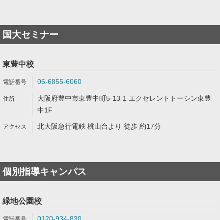
国大セミナー
東豊中校
06-6855-6060
大阪府豊中市東豊中町5-13-1 エクセレントトーシン東豊
中1F
北大阪急行電鉄 桃山台より 徒歩 約17分
個別指導キャンパス
緑地公園校
0120-934-830