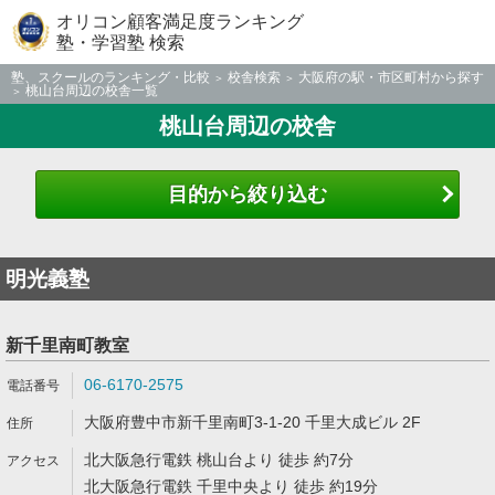
オリコン顧客満足度ランキング
塾・学習塾 検索
塾、スクールのランキング・比較
校舎検索
大阪府の駅・市区町村から探す
桃山台周辺の校舎一覧
桃山台周辺の校舎
目的から絞り込む
明光義塾
新千里南町教室
06-6170-2575
大阪府豊中市新千里南町3-1-20 千里大成ビル 2F
北大阪急行電鉄 桃山台より 徒歩 約7分
北大阪急行電鉄 千里中央より 徒歩 約19分