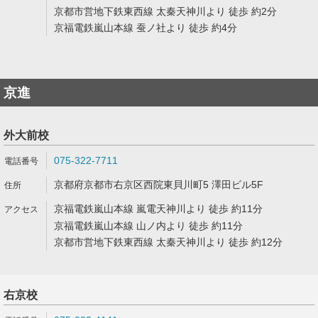
京都市営地下鉄東西線 太秦天神川より 徒歩 約2分
京福電鉄嵐山本線 蚕ノ社より 徒歩 約4分
京進
外大前校
075-322-7711
京都府京都市右京区西院東貝川町5 澤田ビル5F
京福電鉄嵐山本線 嵐電天神川より 徒歩 約11分
京福電鉄嵐山本線 山ノ内より 徒歩 約11分
京都市営地下鉄東西線 太秦天神川より 徒歩 約12分
右京校