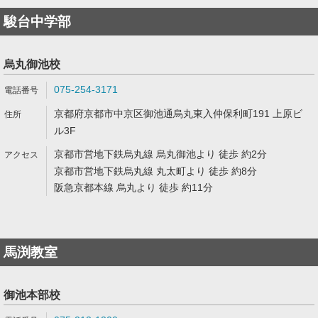
駿台中学部
烏丸御池校
075-254-3171
京都府京都市中京区御池通烏丸東入仲保利町191 上原ビ
ル3F
京都市営地下鉄烏丸線 烏丸御池より 徒歩 約2分
京都市営地下鉄烏丸線 丸太町より 徒歩 約8分
阪急京都本線 烏丸より 徒歩 約11分
馬渕教室
御池本部校