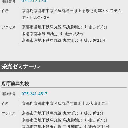
075-212-1200
京都府京都市中京区烏丸通三条上る場之町603 システム
ディビル2～3F
京都市営地下鉄烏丸線 烏丸御池より 徒歩 約2分
阪急京都本線 烏丸より 徒歩 約8分
京都市営地下鉄烏丸線 丸太町より 徒歩 約11分
栄光ゼミナール
府庁前烏丸校
075-241-4517
京都府京都市中京区烏丸通竹屋町上ル大倉町215
京都市営地下鉄烏丸線 丸太町より 徒歩 約1分
京都市営地下鉄烏丸線 烏丸御池より 徒歩 約9分
京都市営地下鉄東西線 二条城前より 徒歩 約14分