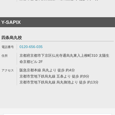
Y-SAPIX
四条烏丸校
0120-656-035
京都府京都市下京区仏光寺通烏丸東入上柳町310 太陽生
命京都ビル 2F
阪急京都本線 烏丸より 徒歩 約4分
京都市営地下鉄烏丸線 五条より 徒歩 約9分
京都市営地下鉄烏丸線 烏丸御池より 徒歩 約13分