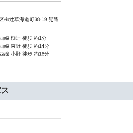
椥辻草海道町38-19 晃耀
線 椥辻 徒歩 約1分
線 東野 徒歩 約14分
線 小野 徒歩 約16分
パス