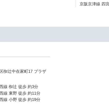
京阪京津線 四宮
区椥辻中在家町17 プラザ
線 椥辻 徒歩 約3分
線 東野 徒歩 約11分
線 小野 徒歩 約19分