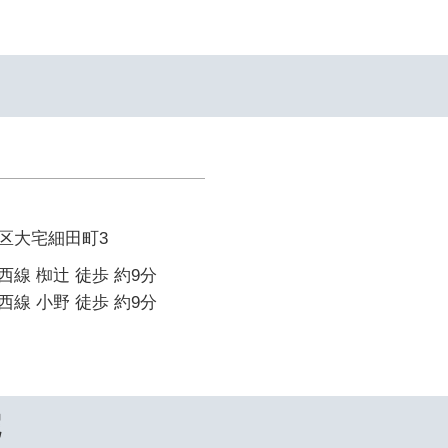
区大宅細田町3
線 椥辻 徒歩 約9分
線 小野 徒歩 約9分
院