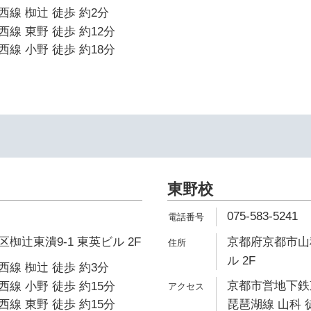
線 椥辻 徒歩 約2分
線 東野 徒歩 約12分
線 小野 徒歩 約18分
東野校
075-583-5241
椥辻東潰9-1 東英ビル 2F
京都府京都市山
ル 2F
線 椥辻 徒歩 約3分
京都市営地下鉄東
線 小野 徒歩 約15分
線 東野 徒歩 約15分
琵琶湖線 山科 