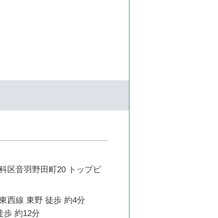
科区音羽野田町20 トップビ
西線 東野 徒歩 約4分
徒歩 約12分