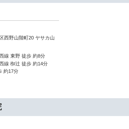
区西野山階町20 ヤサカ山
線 東野 徒歩 約8分
線 椥辻 徒歩 約14分
 約17分
院