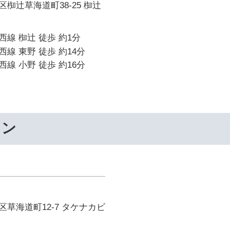
椥辻草海道町38-25 椥辻
線 椥辻 徒歩 約1分
線 東野 徒歩 約14分
線 小野 徒歩 約16分
ワン
草海道町12-7 タケナカビ