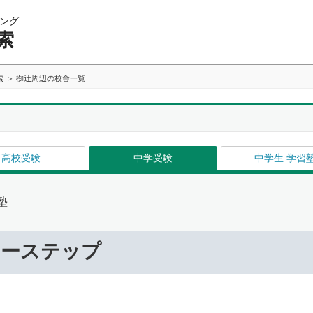
ング
索
索
椥辻周辺の校舎一覧
高校受験
中学受験
中学生 学習
塾
リーステップ