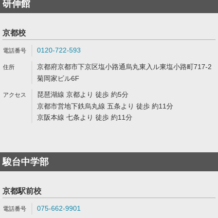
研伸館
京都校
0120-722-593
京都府京都市下京区塩小路通烏丸東入ル東塩小路町717-2
菊岡家ビル6F
琵琶湖線 京都より 徒歩 約5分
京都市営地下鉄烏丸線 五条より 徒歩 約11分
京阪本線 七条より 徒歩 約11分
駿台中学部
京都駅前校
075-662-9901