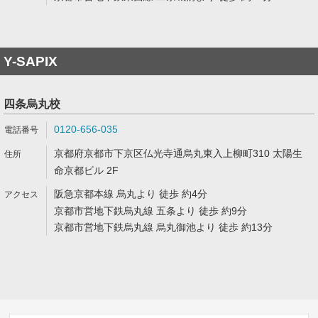
Y-SAPIX
四条烏丸校
0120-656-035
京都府京都市下京区仏光寺通烏丸東入上柳町310 太陽生
命京都ビル 2F
阪急京都本線 烏丸より 徒歩 約4分
京都市営地下鉄烏丸線 五条より 徒歩 約9分
京都市営地下鉄烏丸線 烏丸御池より 徒歩 約13分