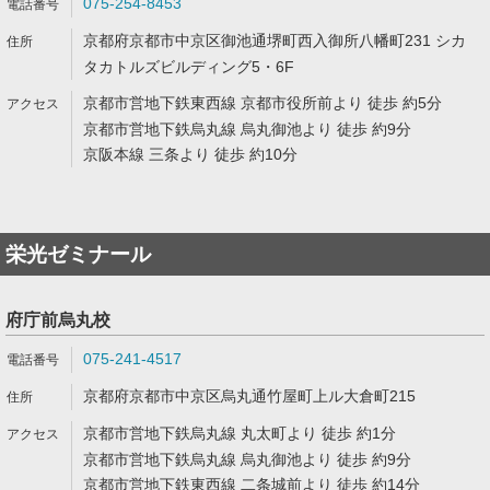
075-254-8453
京都府京都市中京区御池通堺町西入御所八幡町231 シカ
タカトルズビルディング5・6F
京都市営地下鉄東西線 京都市役所前より 徒歩 約5分
京都市営地下鉄烏丸線 烏丸御池より 徒歩 約9分
京阪本線 三条より 徒歩 約10分
栄光ゼミナール
府庁前烏丸校
075-241-4517
京都府京都市中京区烏丸通竹屋町上ル大倉町215
京都市営地下鉄烏丸線 丸太町より 徒歩 約1分
京都市営地下鉄烏丸線 烏丸御池より 徒歩 約9分
京都市営地下鉄東西線 二条城前より 徒歩 約14分