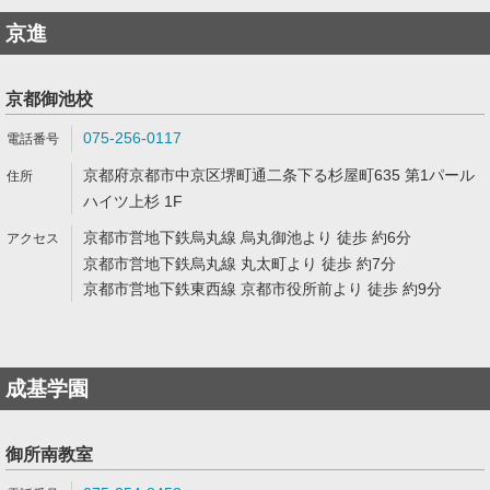
京進
京都御池校
075-256-0117
京都府京都市中京区堺町通二条下る杉屋町635 第1パール
ハイツ上杉 1F
京都市営地下鉄烏丸線 烏丸御池より 徒歩 約6分
京都市営地下鉄烏丸線 丸太町より 徒歩 約7分
京都市営地下鉄東西線 京都市役所前より 徒歩 約9分
成基学園
御所南教室