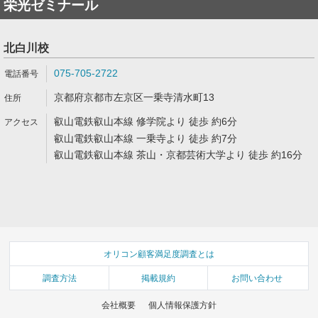
栄光ゼミナール
北白川校
075-705-2722
京都府京都市左京区一乗寺清水町13
叡山電鉄叡山本線 修学院より 徒歩 約6分
叡山電鉄叡山本線 一乗寺より 徒歩 約7分
叡山電鉄叡山本線 茶山・京都芸術大学より 徒歩 約16分
オリコン顧客満足度調査とは
調査方法
掲載規約
お問い合わせ
会社概要
個人情報保護方針