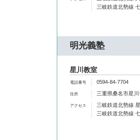
三岐鉄道北勢線 七
明光義塾
星川教室
0594-84-7704
三重県桑名市星川十
三岐鉄道北勢線 星
三岐鉄道北勢線 七