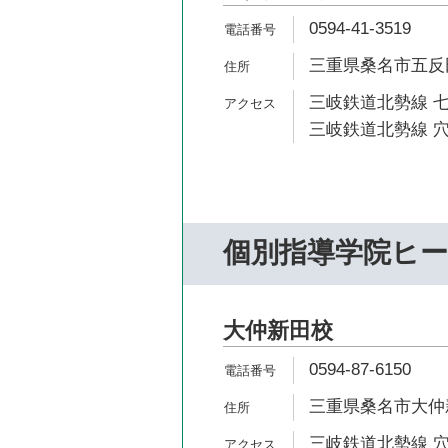
0594-41-3519
三重県桑名市五反田1
三岐鉄道北勢線 七
三岐鉄道北勢線 穴
個別指導学院ヒ
大仲新田校
0594-87-6150
三重県桑名市大仲新田
三岐鉄道北勢線 穴