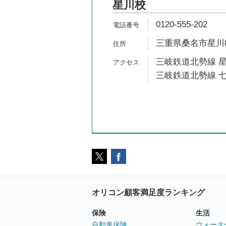
星川校
0120-555-202
三重県桑名市星川85
三岐鉄道北勢線 星
三岐鉄道北勢線 七
オリコン顧客満足度ランキング
保険
生活
自動車保険
ウォータ