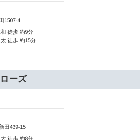
507-4
和 徒歩 約9分
太 徒歩 約15分
ーローズ
439-15
太 徒歩 約8分