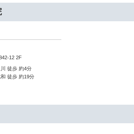
院
-12 2F
川 徒歩 約4分
和 徒歩 約19分
イ