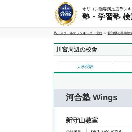
オリコン顧客満足度ランキ
塾・学習塾 検
塾、スクールのランキング・比較
愛知県の路線検
川宮周辺の校舎
大学受験
河合塾 Wings
新守山教室
052-758-5228