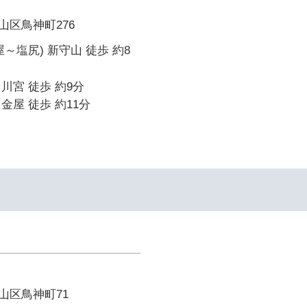
山区鳥神町276
～塩尻) 新守山 徒歩 約8
川宮 徒歩 約9分
金屋 徒歩 約11分
山区鳥神町71