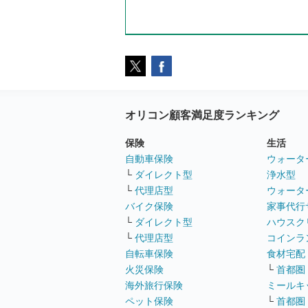
オリコン顧客満足度ランキング
保険
生活
自動車保険
ウォータ
└
ダイレクト型
浄水型
└
代理店型
ウォータ
バイク保険
家事代行
└
ダイレクト型
ハウスク
└
代理店型
コインラ
自転車保険
食材宅配
火災保険
└
首都圏
海外旅行保険
ミールキ
ペット保険
└
首都圏