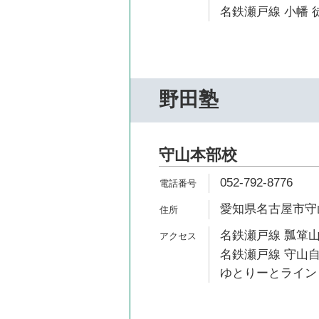
名鉄瀬戸線 小幡 徒
野田塾
守山本部校
052-792-8776
愛知県名古屋市守
名鉄瀬戸線 瓢箪山
名鉄瀬戸線 守山自
ゆとりーとライン 