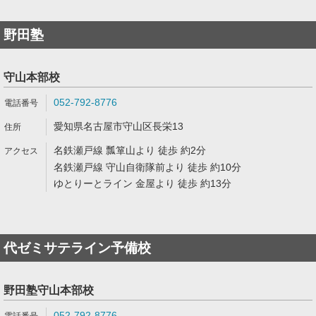
野田塾
守山本部校
052-792-8776
愛知県名古屋市守山区長栄13
名鉄瀬戸線 瓢箪山より 徒歩 約2分
名鉄瀬戸線 守山自衛隊前より 徒歩 約10分
ゆとりーとライン 金屋より 徒歩 約13分
代ゼミサテライン予備校
野田塾守山本部校
052-792-8776