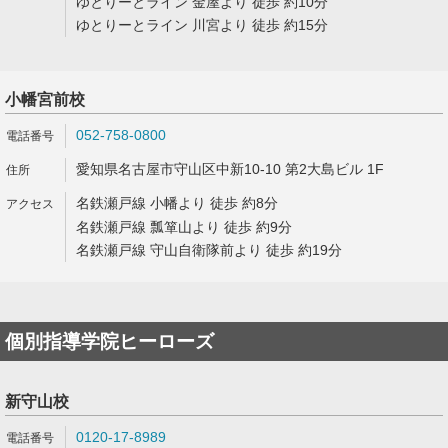
ゆとりーとライン 金屋より 徒歩 約10分
ゆとりーとライン 川宮より 徒歩 約15分
小幡宮前校
052-758-0800
愛知県名古屋市守山区中新10-10 第2大島ビル 1F
名鉄瀬戸線 小幡より 徒歩 約8分
名鉄瀬戸線 瓢箪山より 徒歩 約9分
名鉄瀬戸線 守山自衛隊前より 徒歩 約19分
個別指導学院ヒーローズ
新守山校
0120-17-8989