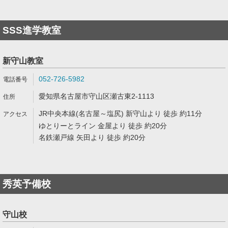
SSS進学教室
新守山教室
052-726-5982
愛知県名古屋市守山区瀬古東2-1113
JR中央本線(名古屋～塩尻) 新守山より 徒歩 約11分
ゆとりーとライン 金屋より 徒歩 約20分
名鉄瀬戸線 矢田より 徒歩 約20分
秀英予備校
守山校