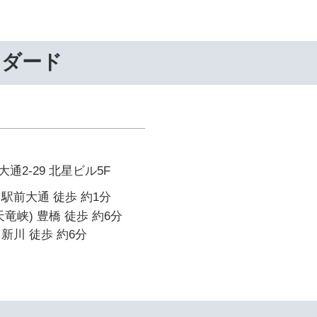
ンダード
通2-29 北星ビル5F
駅前大通 徒歩 約1分
竜峡) 豊橋 徒歩 約6分
新川 徒歩 約6分