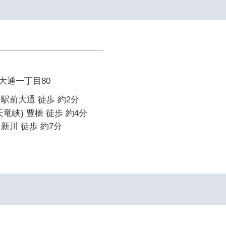
大通一丁目80
駅前大通 徒歩 約2分
竜峡) 豊橋 徒歩 約4分
新川 徒歩 約7分