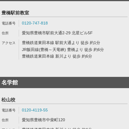
豊橋駅前教室
0120-747-818
愛知県豊橋市駅前大通2-29 北星ビル5F
豊橋鉄道東田本線 駅前大通より 徒歩 約1分
JR飯田線(豊橋～天竜峡) 豊橋より 徒歩 約6分
豊橋鉄道東田本線 新川より 徒歩 約6分
名学館
松山校
0120-4119-55
愛知県豊橋市中柴町120