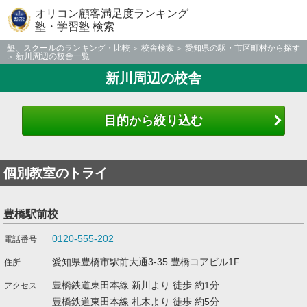
オリコン顧客満足度ランキング
塾・学習塾 検索
塾、スクールのランキング・比較
校舎検索
愛知県の駅・市区町村から探す
新川周辺の校舎一覧
新川周辺の校舎
目的から絞り込む
個別教室のトライ
豊橋駅前校
0120-555-202
愛知県豊橋市駅前大通3-35 豊橋コアビル1F
豊橋鉄道東田本線 新川より 徒歩 約1分
豊橋鉄道東田本線 札木より 徒歩 約5分