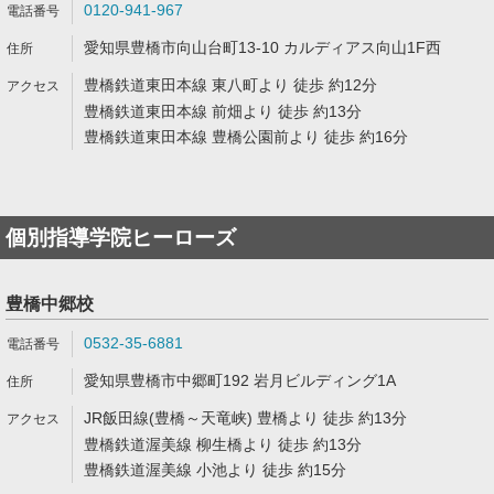
0120-941-967
愛知県豊橋市向山台町13-10 カルディアス向山1F西
豊橋鉄道東田本線 東八町より 徒歩 約12分
豊橋鉄道東田本線 前畑より 徒歩 約13分
豊橋鉄道東田本線 豊橋公園前より 徒歩 約16分
個別指導学院ヒーローズ
豊橋中郷校
0532-35-6881
愛知県豊橋市中郷町192 岩月ビルディング1A
JR飯田線(豊橋～天竜峡) 豊橋より 徒歩 約13分
豊橋鉄道渥美線 柳生橋より 徒歩 約13分
豊橋鉄道渥美線 小池より 徒歩 約15分