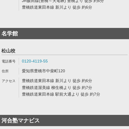
JR飯田線(豊橋～天竜峡) 豊橋より 徒歩 約6分
豊橋鉄道東田本線 新川より 徒歩 約6分
名学館
松山校
0120-4119-55
愛知県豊橋市中柴町120
豊橋鉄道東田本線 新川より 徒歩 約6分
豊橋鉄道渥美線 柳生橋より 徒歩 約7分
豊橋鉄道東田本線 駅前大通より 徒歩 約7分
河合塾マナビス