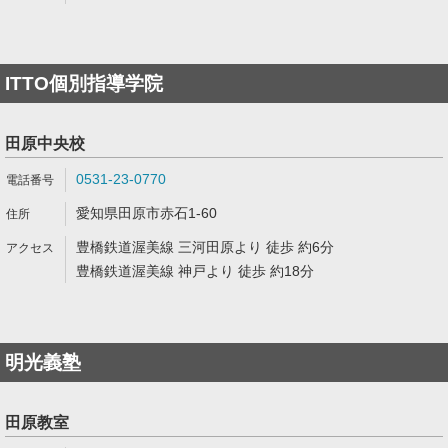
ITTO個別指導学院
田原中央校
0531-23-0770
愛知県田原市赤石1-60
豊橋鉄道渥美線 三河田原より 徒歩 約6分
豊橋鉄道渥美線 神戸より 徒歩 約18分
明光義塾
田原教室