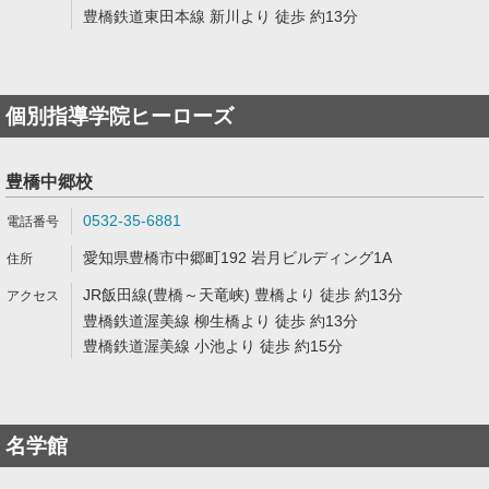
豊橋鉄道東田本線 新川より 徒歩 約13分
個別指導学院ヒーローズ
豊橋中郷校
0532-35-6881
愛知県豊橋市中郷町192 岩月ビルディング1A
JR飯田線(豊橋～天竜峡) 豊橋より 徒歩 約13分
豊橋鉄道渥美線 柳生橋より 徒歩 約13分
豊橋鉄道渥美線 小池より 徒歩 約15分
名学館