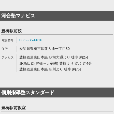
河合塾マナビス
豊橋駅前校
0532-35-6010
愛知県豊橋市駅前大通一丁目80
豊橋鉄道東田本線 駅前大通より 徒歩 約2分
JR飯田線(豊橋～天竜峡) 豊橋より 徒歩 約4分
豊橋鉄道東田本線 新川より 徒歩 約7分
個別指導塾スタンダード
豊橋駅前教室