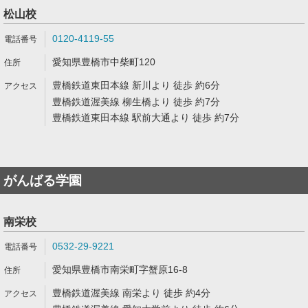
松山校
0120-4119-55
愛知県豊橋市中柴町120
豊橋鉄道東田本線 新川より 徒歩 約6分
豊橋鉄道渥美線 柳生橋より 徒歩 約7分
豊橋鉄道東田本線 駅前大通より 徒歩 約7分
がんばる学園
南栄校
0532-29-9221
愛知県豊橋市南栄町字蟹原16-8
豊橋鉄道渥美線 南栄より 徒歩 約4分