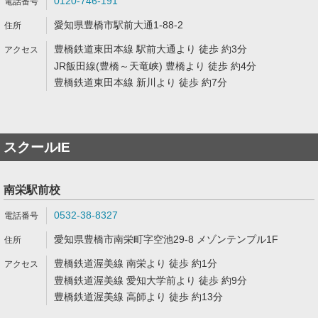
0120-746-191
愛知県豊橋市駅前大通1-88-2
豊橋鉄道東田本線 駅前大通より 徒歩 約3分
JR飯田線(豊橋～天竜峡) 豊橋より 徒歩 約4分
豊橋鉄道東田本線 新川より 徒歩 約7分
スクールIE
南栄駅前校
0532-38-8327
愛知県豊橋市南栄町字空池29-8 メゾンテンプル1F
豊橋鉄道渥美線 南栄より 徒歩 約1分
豊橋鉄道渥美線 愛知大学前より 徒歩 約9分
豊橋鉄道渥美線 高師より 徒歩 約13分