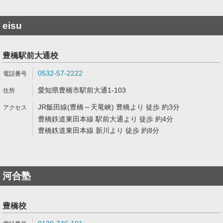
eisu
豊橋駅前大通校
0532-57-2222
愛知県豊橋市駅前大通1-103
JR飯田線(豊橋～天竜峡) 豊橋より 徒歩 約3分
豊橋鉄道東田本線 駅前大通より 徒歩 約4分
豊橋鉄道東田本線 新川より 徒歩 約8分
河合塾
豊橋校