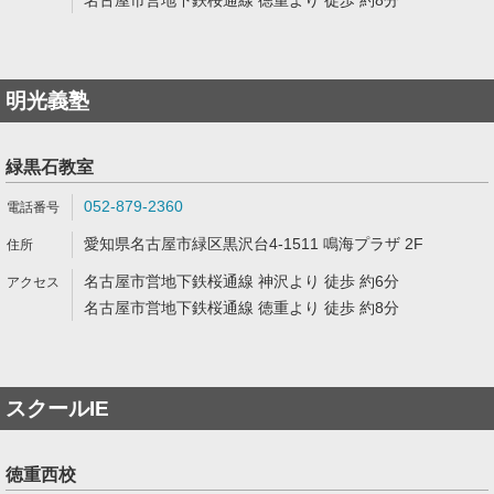
名古屋市営地下鉄桜通線 徳重より 徒歩 約8分
明光義塾
緑黒石教室
052-879-2360
愛知県名古屋市緑区黒沢台4-1511 鳴海プラザ 2F
名古屋市営地下鉄桜通線 神沢より 徒歩 約6分
名古屋市営地下鉄桜通線 徳重より 徒歩 約8分
スクールIE
徳重西校