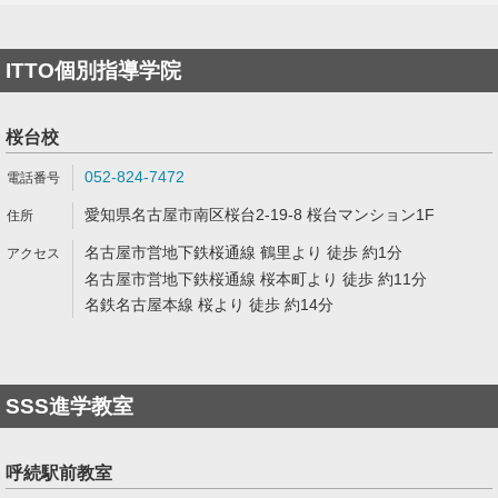
ITTO個別指導学院
桜台校
052-824-7472
愛知県名古屋市南区桜台2-19-8 桜台マンション1F
名古屋市営地下鉄桜通線 鶴里より 徒歩 約1分
名古屋市営地下鉄桜通線 桜本町より 徒歩 約11分
名鉄名古屋本線 桜より 徒歩 約14分
SSS進学教室
呼続駅前教室