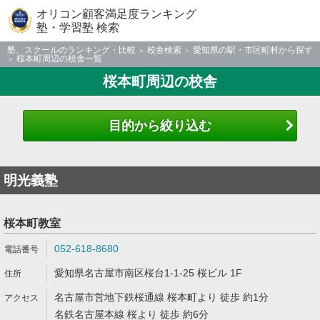
オリコン顧客満足度ランキング
塾・学習塾 検索
塾、スクールのランキング・比較
校舎検索
愛知県の駅・市区町村から探す
桜本町周辺の校舎一覧
桜本町周辺の校舎
目的から絞り込む
明光義塾
桜本町教室
052-618-8680
愛知県名古屋市南区桜台1-1-25 桜ビル 1F
名古屋市営地下鉄桜通線 桜本町より 徒歩 約1分
名鉄名古屋本線 桜より 徒歩 約6分