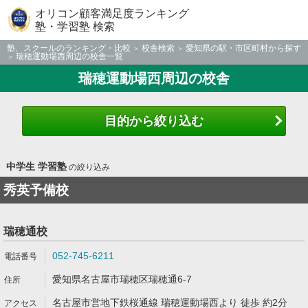
オリコン顧客満足度ランキング
塾・学習塾 検索
塾、スクールのランキング・比較
校舎検索
愛知県の駅・市区町村から探す
瑞穂運動場西周辺の校舎一覧
瑞穂運動場西周辺の校舎
目的から絞り込む
中学生 学習塾
の絞り込み
秀英予備校
瑞穂通校
052-745-6211
愛知県名古屋市瑞穂区瑞穂通6-7
名古屋市営地下鉄桜通線 瑞穂運動場西より 徒歩 約2分