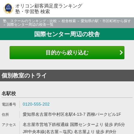
オリコン顧客満足度ランキング
塾・学習塾 検索
塾、スクールのランキング・比較
校舎検索
愛知県の駅・市区町村から探す
国際センター周辺の校舎一覧
国際センター周辺の校舎
目的から絞り込む
個別教室のトライ
名駅校
0120-555-202
愛知県名古屋市中村区名駅4-13-7 西柳パークビル1F
名古屋市営地下鉄桜通線 国際センターより 徒歩 約5分
JR中央本線(名古屋～塩尻) 名古屋より 徒歩 約9分