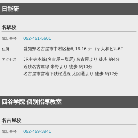
日能研
名駅校
052-451-5601
愛知県名古屋市中村区椿町16-16 ナゴヤ大和ビル6F
JR中央本線(名古屋～塩尻) 名古屋より 徒歩 約4分
近鉄名古屋線 米野より 徒歩 約10分
名古屋市営地下鉄桜通線 太閤通より 徒歩 約12分
四谷学院 個別指導教室
名古屋校
052-459-3941