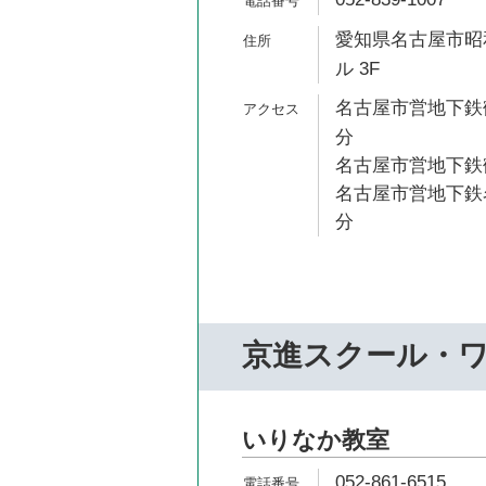
愛知県名古屋市昭和
ル 3F
名古屋市営地下鉄鶴
分
名古屋市営地下鉄鶴
名古屋市営地下鉄名
分
京進スクール・
いりなか教室
052-861-6515