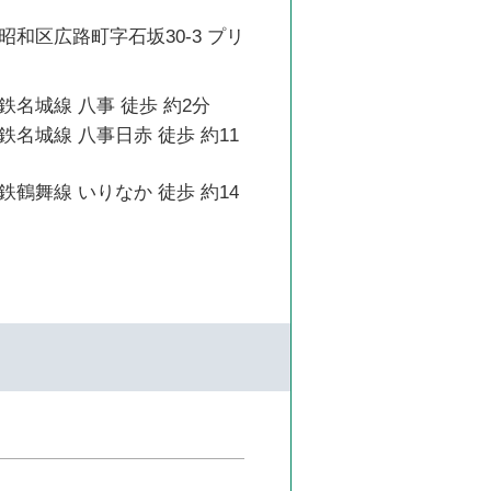
和区広路町字石坂30-3 プリ
名城線 八事 徒歩 約2分
名城線 八事日赤 徒歩 約11
鶴舞線 いりなか 徒歩 約14