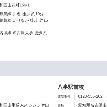
区山花町150-1
舞線 川名 徒歩 約10分
舞線 いりなか 徒歩 約15
城線 名古屋大学 徒歩 約
イ
八事駅前校
0120-555-202
区山手通3-24 シンシヤ山
愛知県名古屋市昭