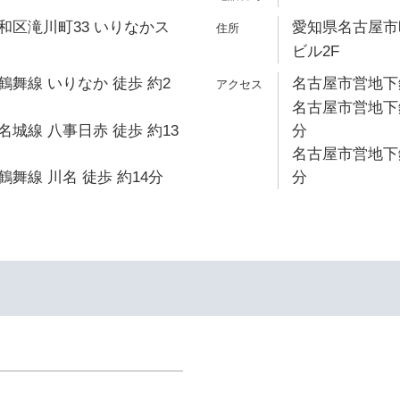
和区滝川町33 いりなかス
愛知県名古屋市昭
ビル2F
舞線 いりなか 徒歩 約2
名古屋市営地下鉄
名古屋市営地下鉄
城線 八事日赤 徒歩 約13
分
名古屋市営地下鉄
舞線 川名 徒歩 約14分
分