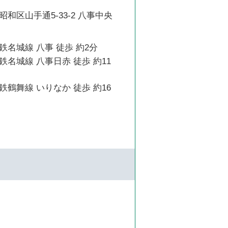
和区山手通5-33-2 八事中央
名城線 八事 徒歩 約2分
名城線 八事日赤 徒歩 約11
鶴舞線 いりなか 徒歩 約16