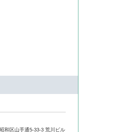
和区山手通5-33-3 荒川ビル