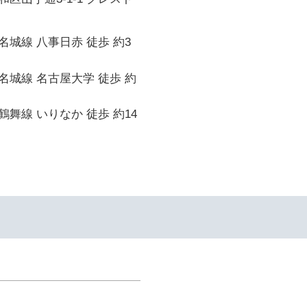
城線 八事日赤 徒歩 約3
城線 名古屋大学 徒歩 約
舞線 いりなか 徒歩 約14