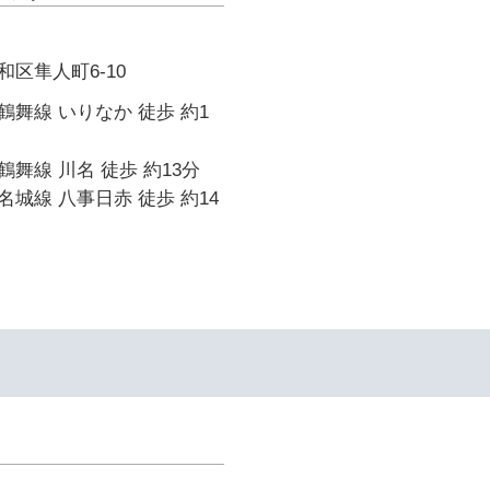
区隼人町6-10
舞線 いりなか 徒歩 約1
舞線 川名 徒歩 約13分
城線 八事日赤 徒歩 約14