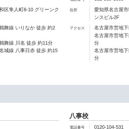
区隼人町8-10 グリーンク
愛知県名古屋市昭
ンスビル2F
舞線 いりなか 徒歩 約2
名古屋市営地下鉄
名古屋市営地下鉄
舞線 川名 徒歩 約11分
分
城線 八事日赤 徒歩 約15
名古屋市営地下鉄
分
八事校
0120-104-531