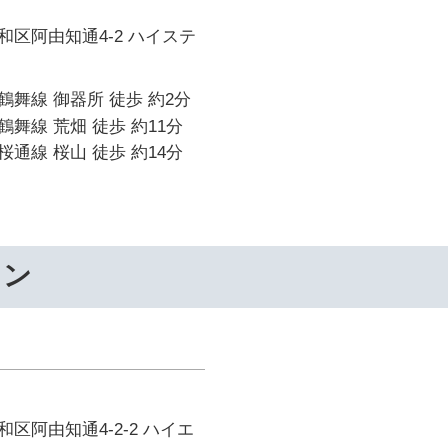
区阿由知通4-2 ハイステ
舞線 御器所 徒歩 約2分
舞線 荒畑 徒歩 約11分
通線 桜山 徒歩 約14分
ワン
区阿由知通4-2-2 ハイエ