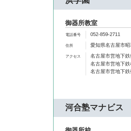
浜学園
御器所教室
052-859-2711
愛知県名古屋市昭和
名古屋市営地下鉄鶴
名古屋市営地下鉄桜
名古屋市営地下鉄鶴
河合塾マナビス
御器所校