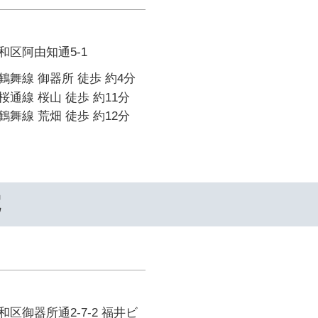
区阿由知通5-1
舞線 御器所 徒歩 約4分
通線 桜山 徒歩 約11分
舞線 荒畑 徒歩 約12分
院
区御器所通2-7-2 福井ビ