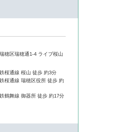
瑞穂区瑞穂通1-4 ライブ桜山
桜通線 桜山 徒歩 約3分
鉄桜通線 瑞穂区役所 徒歩 約
鶴舞線 御器所 徒歩 約17分