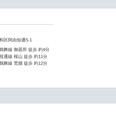
区阿由知通5-1
舞線 御器所 徒歩 約4分
通線 桜山 徒歩 約11分
舞線 荒畑 徒歩 約12分