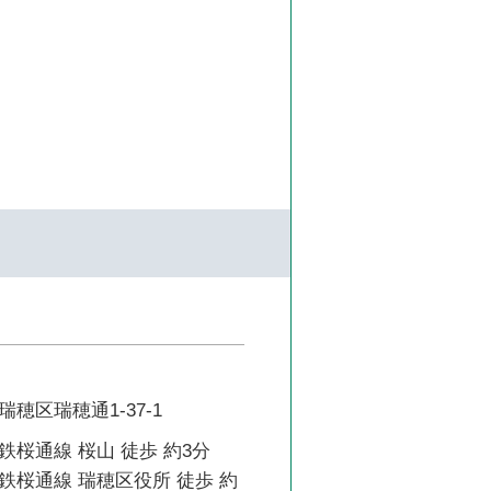
穂区瑞穂通1-37-1
桜通線 桜山 徒歩 約3分
鉄桜通線 瑞穂区役所 徒歩 約