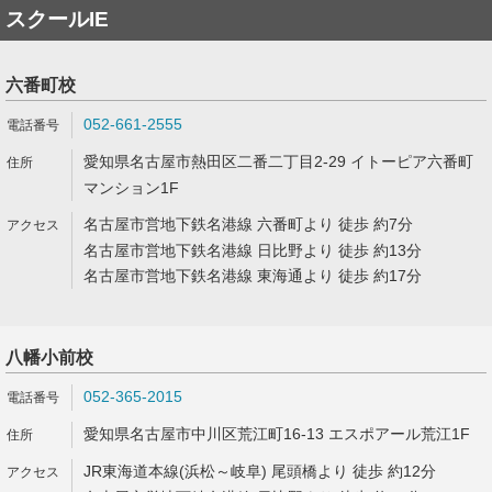
スクールIE
六番町校
052-661-2555
愛知県名古屋市熱田区二番二丁目2-29 イトーピア六番町
マンション1F
名古屋市営地下鉄名港線 六番町より 徒歩 約7分
名古屋市営地下鉄名港線 日比野より 徒歩 約13分
名古屋市営地下鉄名港線 東海通より 徒歩 約17分
八幡小前校
052-365-2015
愛知県名古屋市中川区荒江町16-13 エスポアール荒江1F
JR東海道本線(浜松～岐阜) 尾頭橋より 徒歩 約12分