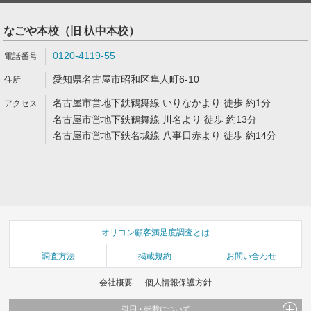
なごや本校（旧 杁中本校）
0120-4119-55
愛知県名古屋市昭和区隼人町6-10
名古屋市営地下鉄鶴舞線 いりなかより 徒歩 約1分
名古屋市営地下鉄鶴舞線 川名より 徒歩 約13分
名古屋市営地下鉄名城線 八事日赤より 徒歩 約14分
オリコン顧客満足度調査とは
調査方法
掲載規約
お問い合わせ
会社概要
個人情報保護方針
引用・転載について