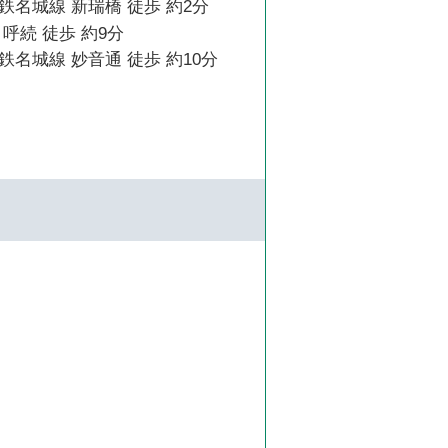
名城線 新瑞橋 徒歩 約2分
呼続 徒歩 約9分
名城線 妙音通 徒歩 約10分