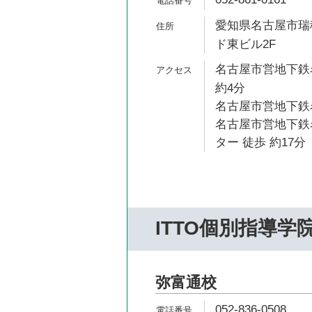
愛知県名古屋市瑞穂
ド東ビル2F
名古屋市営地下鉄
約4分
名古屋市営地下鉄名
名古屋市営地下鉄
ター 徒歩 約17分
ITTO個別指導学
弥富通校
052-836-0508