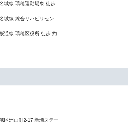
名城線 瑞穂運動場東 徒歩
名城線 総合リハビリセン
通線 瑞穂区役所 徒歩 約
イ
区洲山町2-17 新瑞ステー