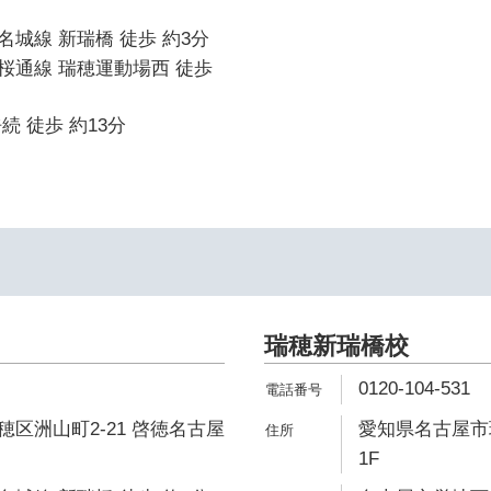
城線 新瑞橋 徒歩 約3分
桜通線 瑞穂運動場西 徒歩
続 徒歩 約13分
瑞穂新瑞橋校
0120-104-531
区洲山町2-21 啓徳名古屋
愛知県名古屋市瑞
1F