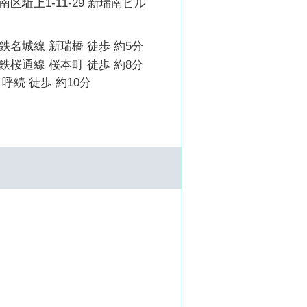
区駈上1-11-29 新瑞南ビル
名城線 新瑞橋 徒歩 約5分
桜通線 桜本町 徒歩 約8分
呼続 徒歩 約10分