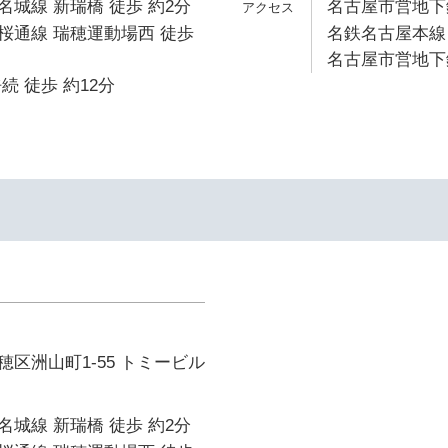
城線 新瑞橋 徒歩 約2分
名古屋市営地下鉄
桜通線 瑞穂運動場西 徒歩
名鉄名古屋本線 
名古屋市営地下鉄
続 徒歩 約12分
区洲山町1-55 トミービル
城線 新瑞橋 徒歩 約2分