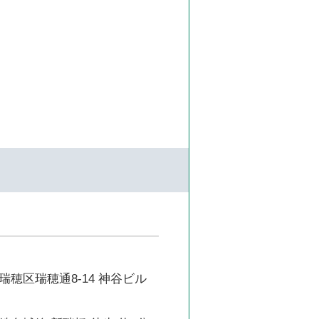
穂区瑞穂通8-14 神谷ビル