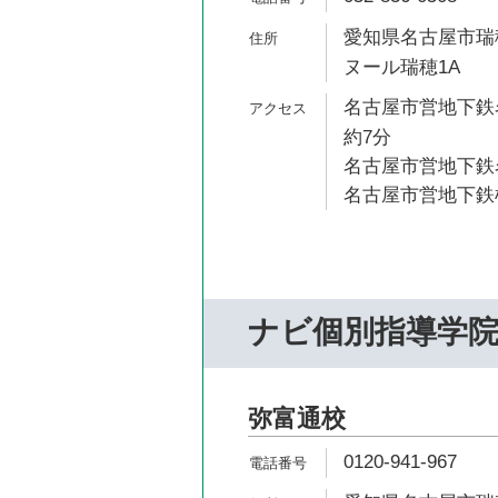
愛知県名古屋市瑞穂
ヌール瑞穂1A
名古屋市営地下鉄
約7分
名古屋市営地下鉄名
名古屋市営地下鉄桜
ナビ個別指導学
弥富通校
0120-941-967