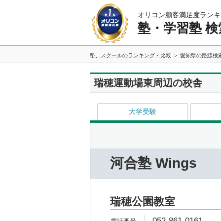
オリコン顧客満足度ランキ
塾・学習塾 検
塾、スクールのランキング・比較
愛知県の路線検
瑞穂運動場東周辺の校舎
大学受験
河合塾 Wings
瑞穂公園教室
052-861-0161