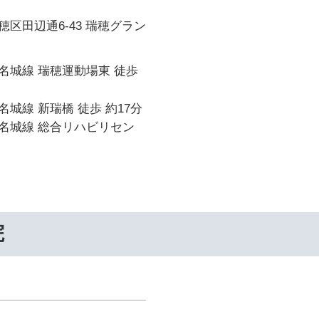
区田辺通6-43 瑞穂グラン
名城線 瑞穂運動場東 徒歩
城線 新瑞橋 徒歩 約17分
名城線 総合リハビリセン
院