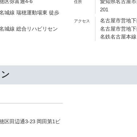
区弥富通4-6
愛知県名古屋市南
201
名城線 瑞穂運動場東 徒歩
名古屋市営地下鉄
名城線 総合リハビリセン
名古屋市営地下鉄
名鉄名古屋本線 
ワン
区田辺通3-23 岡田第1ビ