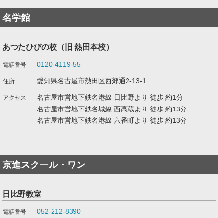
名学館
あつたひびの校（旧 熱田本校）
0120-4119-55
愛知県名古屋市熱田区西郊通2-13-1
名古屋市営地下鉄名港線 日比野より 徒歩 約1分
名古屋市営地下鉄名城線 西高蔵より 徒歩 約13分
名古屋市営地下鉄名港線 六番町より 徒歩 約13分
京進スクール・ワン
日比野教室
052-212-8390