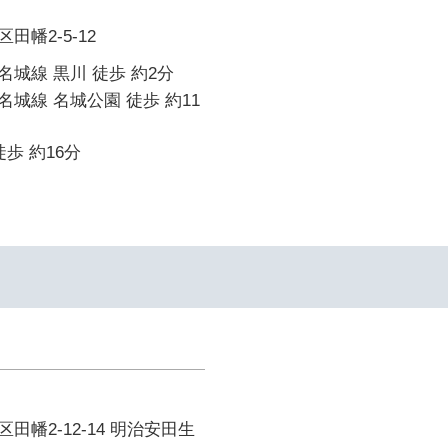
幡2-5-12
城線 黒川 徒歩 約2分
城線 名城公園 徒歩 約11
歩 約16分
田幡2-12-14 明治安田生