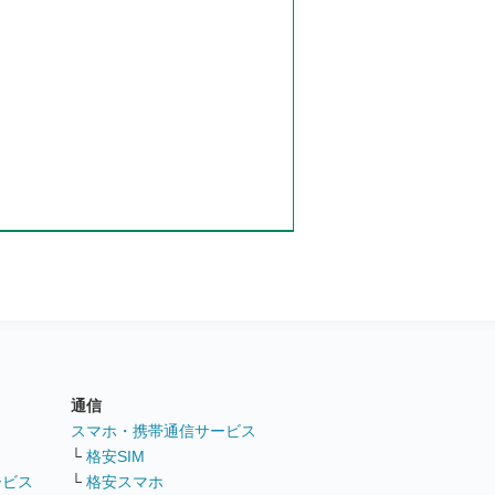
通信
ト
スマホ・携帯通信サービス
└
格安SIM
ービス
└
格安スマホ