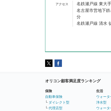
名鉄瀬戸線 東大手
名古屋市営地下鉄名
分
名鉄瀬戸線 清水 
オリコン顧客満足度ランキング
保険
生活
自動車保険
ウォータ
└
ダイレクト型
浄水型
└
代理店型
ウォータ