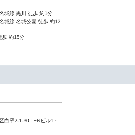
城線 黒川 徒歩 約1分
城線 名城公園 徒歩 約12
歩 約15分
壁2-1-30 TENビル1・