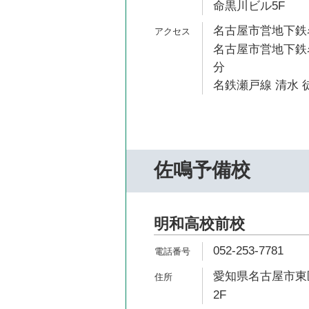
命黒川ビル5F
名古屋市営地下鉄名
名古屋市営地下鉄名
分
名鉄瀬戸線 清水 徒
佐鳴予備校
明和高校前校
052-253-7781
愛知県名古屋市東区白
2F