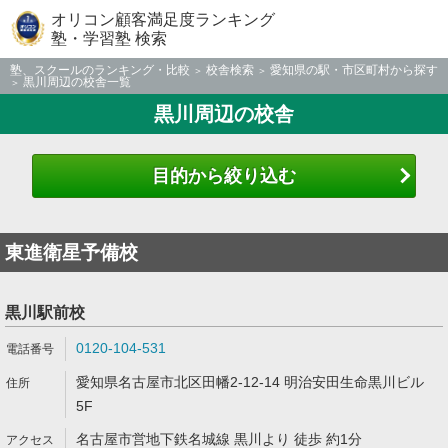
オリコン顧客満足度ランキング
塾・学習塾 検索
塾、スクールのランキング・比較
校舎検索
愛知県の駅・市区町村から探す
黒川周辺の校舎一覧
黒川周辺の校舎
目的から絞り込む
東進衛星予備校
黒川駅前校
0120-104-531
愛知県名古屋市北区田幡2-12-14 明治安田生命黒川ビル
5F
名古屋市営地下鉄名城線 黒川より 徒歩 約1分