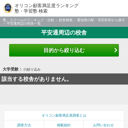
オリコン顧客満足度ランキング
塾・学習塾 検索
塾、スクールのランキング・比較
校舎検索
愛知県の駅・市区町村から探す
平安通周辺の校舎一覧
平安通周辺の校舎
目的から絞り込む
大学受験：
の絞り込み
該当する校舎がありません。
オリコン顧客満足度調査とは
調査方法
掲載規約
お問い合わせ