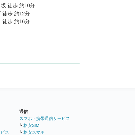
坂 徒歩 約10分
 徒歩 約12分
 徒歩 約16分
通信
ト
スマホ・携帯通信サービス
└
格安SIM
ービス
└
格安スマホ