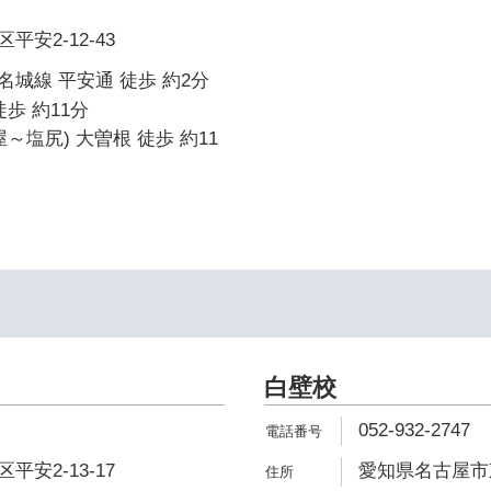
安2-12-43
城線 平安通 徒歩 約2分
歩 約11分
～塩尻) 大曽根 徒歩 約11
白壁校
052-932-2747
安2-13-17
愛知県名古屋市東