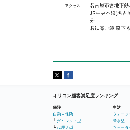
名古屋市営地下鉄名
JR中央本線(名古屋
分
名鉄瀬戸線 森下 徒
オリコン顧客満足度ランキング
保険
生活
自動車保険
ウォータ
└
ダイレクト型
浄水型
└
代理店型
ウォータ