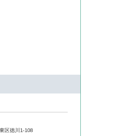
区徳川1-108