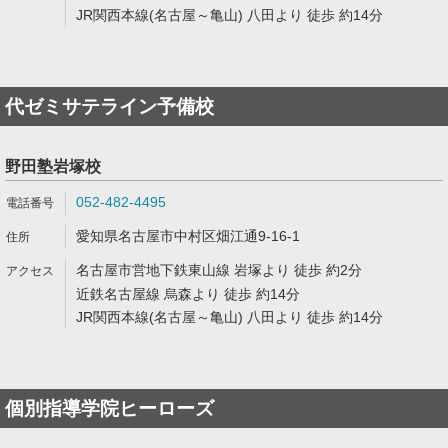
JR関西本線(名古屋～亀山) 八田より 徒歩 約14分
代ゼミサテライン予備校
野田塾岩塚校
052-482-4495
愛知県名古屋市中村区畑江通9-16-1
名古屋市営地下鉄東山線 岩塚より 徒歩 約2分
近鉄名古屋線 烏森より 徒歩 約14分
JR関西本線(名古屋～亀山) 八田より 徒歩 約14分
個別指導学院ヒーローズ