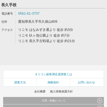
長久手校
0561-61-3737
愛知県長久手市久保山809
リニモ はなみずき通より 徒歩 約3分
リニモ 杁ヶ池公園より 徒歩 約7分
リニモ 長久手古戦場より 徒歩 約21分
オリコン顧客満足度調査とは
調査方法
掲載規約
お問い合わせ
会社概要
個人情報保護方針
引用・転載について