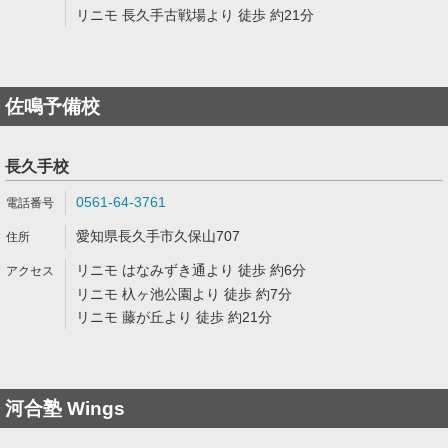
リニモ 長久手古戦場より 徒歩 約21分
佐鳴予備校
長久手校
0561-64-3761
愛知県長久手市久保山707
リニモ はなみずき通より 徒歩 約6分
リニモ 杁ヶ池公園より 徒歩 約7分
リニモ 藤が丘より 徒歩 約21分
河合塾 Wings