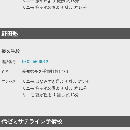
リニモ 藤が丘より 徒歩 約13分
リニモ 杁ヶ池公園より 徒歩 約14分
野田塾
長久手校
0561-56-9012
愛知県長久手市打越1723
リニモ はなみずき通より 徒歩 約8分
リニモ 杁ヶ池公園より 徒歩 約11分
リニモ 藤が丘より 徒歩 約16分
代ゼミサテライン予備校