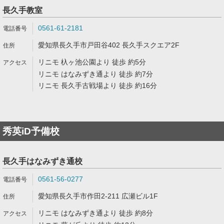
長久手教室
0561-61-2181
愛知県長久手市戸田谷402 長久手スクエア2F
リニモ 杁ヶ池公園より 徒歩 約5分
リニモ はなみずき通より 徒歩 約7分
リニモ 長久手古戦場より 徒歩 約16分
秀英iD予備校
長久手はなみずき通校
0561-56-0277
愛知県長久手市作田2-211 広瀬ビル1F
リニモ はなみずき通より 徒歩 約8分