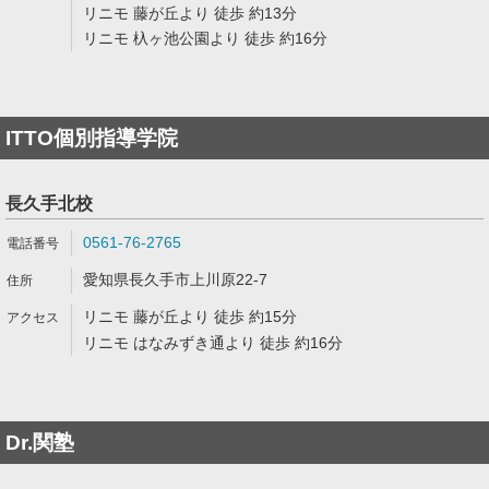
リニモ 藤が丘より 徒歩 約13分
リニモ 杁ヶ池公園より 徒歩 約16分
ITTO個別指導学院
長久手北校
0561-76-2765
愛知県長久手市上川原22-7
リニモ 藤が丘より 徒歩 約15分
リニモ はなみずき通より 徒歩 約16分
Dr.関塾