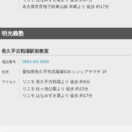
名古屋市営地下鉄東山線 本郷より 徒歩 約17分
明光義塾
長久手古戦場駅前教室
0561-63-3930
愛知県長久手市武蔵塚618 シンシアヤマチ 1F
リニモ 長久手古戦場より 徒歩 約6分
リニモ 杁ヶ池公園より 徒歩 約12分
リニモ はなみずき通より 徒歩 約17分