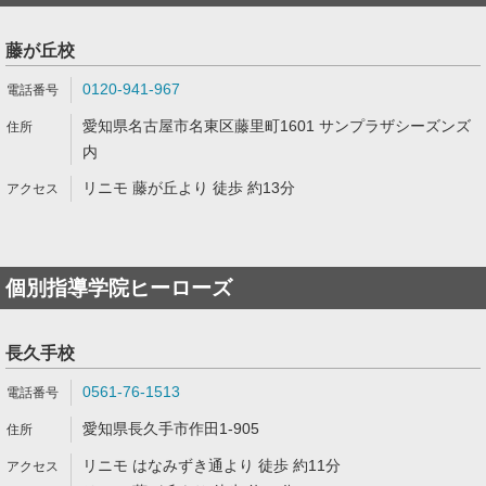
藤が丘校
0120-941-967
愛知県名古屋市名東区藤里町1601 サンプラザシーズンズ
内
リニモ 藤が丘より 徒歩 約13分
個別指導学院ヒーローズ
長久手校
0561-76-1513
愛知県長久手市作田1-905
リニモ はなみずき通より 徒歩 約11分