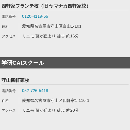
四軒家フランテ校（旧 ヤマナカ四軒家校）
0120-4119-55
愛知県名古屋市守山区白山1-101
リニモ 藤が丘より 徒歩 約16分
学研CAIスクール
守山四軒家校
052-726-5418
愛知県名古屋市守山区四軒家1-110-1
リニモ 藤が丘より 徒歩 約20分