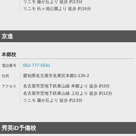
リニモ 藤が丘より 徒歩 約13分
リニモ 杁ヶ池公園より 徒歩 約16分
京進
本郷校
052-777-5541
愛知県名古屋市名東区本郷2-135-2
名古屋市営地下鉄東山線 本郷より 徒歩 約3分
名古屋市営地下鉄東山線 上社より 徒歩 約12分
リニモ 藤が丘より 徒歩 約13分
秀英iD予備校