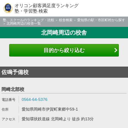
オリコン顧客満足度ランキング
塾・学習塾 検索
塾、スクールのランキング・比較
校舎検索
愛知県の駅・市区町村から探す
北岡崎周辺の校舎一覧
北岡崎周辺の校舎
目的から絞り込む
佐鳴予備校
岡崎北部校
0564-64-5376
愛知県岡崎市伊賀町東郷中59-1
愛知環状鉄道線 北岡崎より 徒歩 約13分