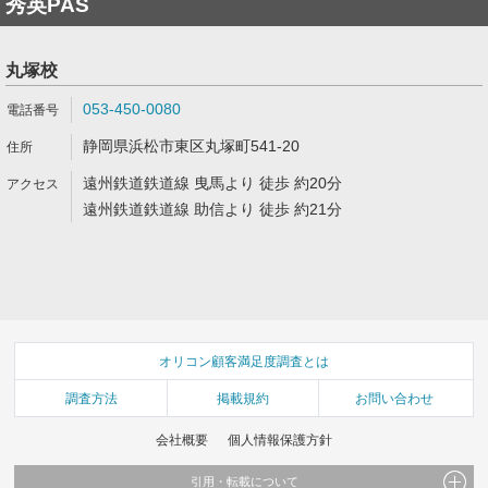
秀英PAS
丸塚校
053-450-0080
静岡県浜松市東区丸塚町541-20
遠州鉄道鉄道線 曳馬より 徒歩 約20分
遠州鉄道鉄道線 助信より 徒歩 約21分
オリコン顧客満足度調査とは
調査方法
掲載規約
お問い合わせ
会社概要
個人情報保護方針
引用・転載について