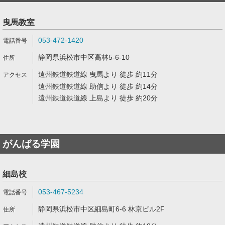
曳馬教室
053-472-1420
静岡県浜松市中区高林5-6-10
遠州鉄道鉄道線 曳馬より 徒歩 約11分
遠州鉄道鉄道線 助信より 徒歩 約14分
遠州鉄道鉄道線 上島より 徒歩 約20分
がんばる学園
細島校
053-467-5234
静岡県浜松市中区細島町6-6 林京ビル2F