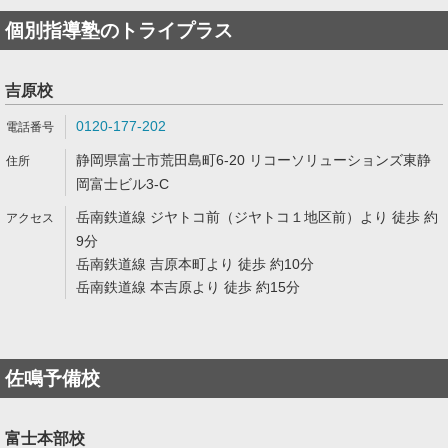
個別指導塾のトライプラス
吉原校
0120-177-202
静岡県富士市荒田島町6-20 リコーソリューションズ東静
岡富士ビル3-C
岳南鉄道線 ジヤトコ前（ジヤトコ１地区前）より 徒歩 約
9分
岳南鉄道線 吉原本町より 徒歩 約10分
岳南鉄道線 本吉原より 徒歩 約15分
佐鳴予備校
富士本部校