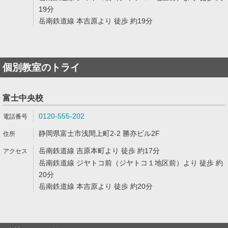
19分
岳南鉄道線 本吉原より 徒歩 約19分
個別教室のトライ
富士中央校
0120-555-202
静岡県富士市浅間上町2-2 勝亦ビル2F
岳南鉄道線 吉原本町より 徒歩 約17分
岳南鉄道線 ジヤトコ前（ジヤトコ１地区前）より 徒歩 約
20分
岳南鉄道線 本吉原より 徒歩 約20分