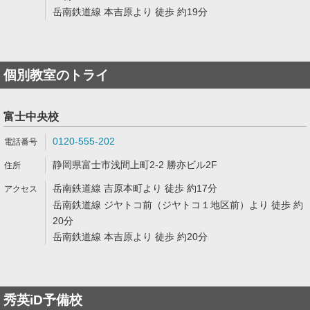
岳南鉄道線 本吉原より 徒歩 約19分
個別教室のトライ
富士中央校
0120-555-202
静岡県富士市浅間上町2-2 勝亦ビル2F
岳南鉄道線 吉原本町より 徒歩 約17分
岳南鉄道線 ジヤトコ前（ジヤトコ１地区前）より 徒歩 約
20分
岳南鉄道線 本吉原より 徒歩 約20分
秀英iD予備校