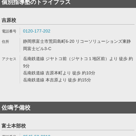
個別指導塾のトライプラス
吉原校
0120-177-202
静岡県富士市荒田島町6-20 リコーソリューションズ東静
岡富士ビル3-C
岳南鉄道線 ジヤトコ前（ジヤトコ１地区前）より 徒歩 約
9分
岳南鉄道線 吉原本町より 徒歩 約10分
岳南鉄道線 本吉原より 徒歩 約15分
佐鳴予備校
富士本部校