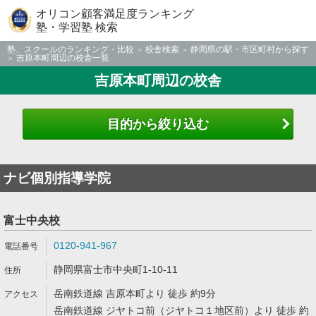
オリコン顧客満足度ランキング
塾・学習塾 検索
塾、スクールのランキング・比較
校舎検索
静岡県の駅・市区町村から探す
吉原本町周辺の校舎一覧
吉原本町周辺の校舎
目的から絞り込む
ナビ個別指導学院
富士中央校
0120-941-967
静岡県富士市中央町1-10-11
岳南鉄道線 吉原本町より 徒歩 約9分
岳南鉄道線 ジヤトコ前（ジヤトコ１地区前）より 徒歩 約