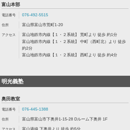
富山本部
076-492-5515
富山県富山市荒町1-20
富山地鉄市内線【１・２系統】 荒町より 徒歩 約1分
富山地鉄市内線【１・２系統】 中町（西町北）より 徒歩
約2分
富山地鉄市内線【１・２系統】 西町より 徒歩 約4分
明光義塾
奥田教室
076-445-1388
富山県富山市下奥井1-15-28 Dルーム下奥井 1F
富山港線 下奥井より 徒歩 約5分