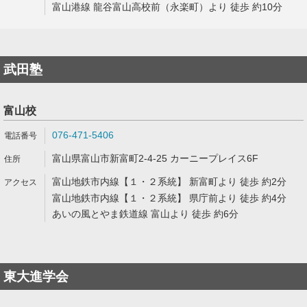
富山港線 龍谷富山高校前（永楽町）より 徒歩 約10分
武田塾
富山校
076-471-5406
富山県富山市新富町2-4-25 カーニープレイス6F
富山地鉄市内線【１・２系統】 新富町より 徒歩 約2分
富山地鉄市内線【１・２系統】 県庁前より 徒歩 約4分
あいの風とやま鉄道線 富山より 徒歩 約6分
東大進学会