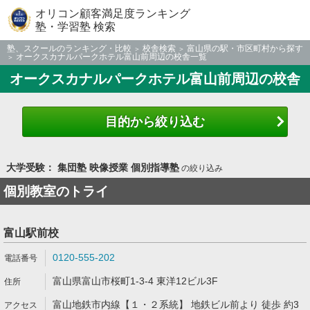
オリコン顧客満足度ランキング
塾・学習塾 検索
塾、スクールのランキング・比較
校舎検索
富山県の駅・市区町村から探す
オークスカナルパークホテル富山前周辺の校舎一覧
オークスカナルパークホテル富山前周辺の校舎
目的から絞り込む
大学受験： 集団塾 映像授業 個別指導塾
の絞り込み
個別教室のトライ
富山駅前校
0120-555-202
富山県富山市桜町1-3-4 東洋12ビル3F
富山地鉄市内線【１・２系統】 地鉄ビル前より 徒歩 約3