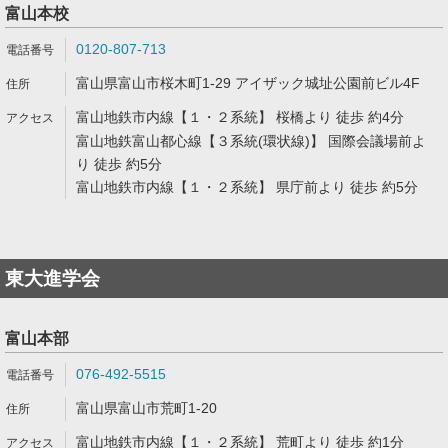
富山本校
0120-807-713
富山県富山市桜木町1-29 アイザック城址公園前ビル4F
富山地鉄市内線【１・２系統】 桜橋より 徒歩 約4分
富山地鉄富山都心線【３系統(環状線)】 国際会議場前よ
り 徒歩 約5分
富山地鉄市内線【１・２系統】 県庁前より 徒歩 約5分
東大進学会
富山本部
076-492-5515
富山県富山市荒町1-20
富山地鉄市内線【１・２系統】 荒町より 徒歩 約1分